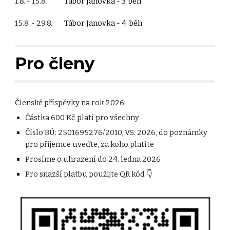
1.8. - 15.8.
Tábor Janovka - 3. běh
15.8. - 29.8.
Tábor Janovka - 4. běh
Pro členy
Členské příspěvky na rok 2026:
Částka 600 Kč platí pro všechny
Číslo BÚ: 2501695276/2010, VS: 2026, do poznámky
pro příjemce uveďte, za koho platíte
Prosíme o uhrazení do 24. ledna 2026
Pro snazší platbu použijte QR kód 👇