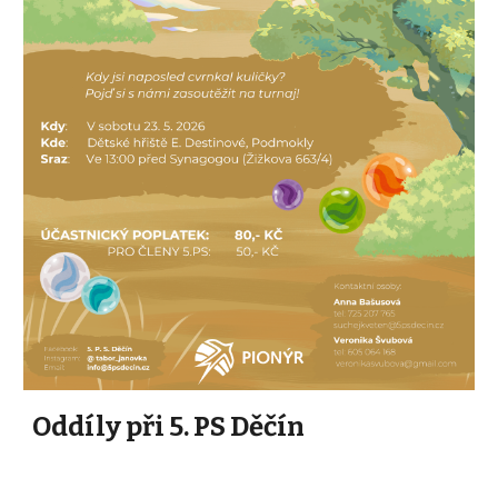
Oddíly při 5. PS Děčín