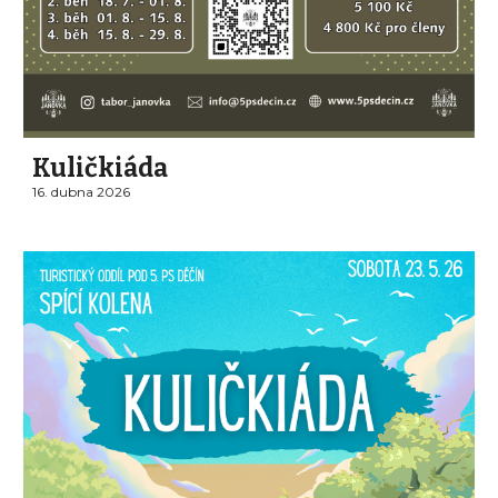
Kuličkiáda
16
.
dubna
2026